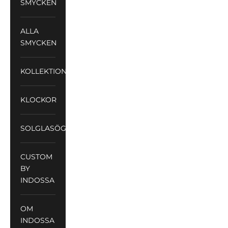
SMYCKEN
ALLA
SMYCKEN
KOLLEKTIONER
KLOCKOR
SOLGLASÖGON
CUSTOM
BY
INDOSSA
OM
INDOSSA