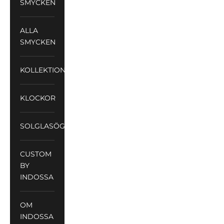
SMYCKEN
ALLA
SMYCKEN
KOLLEKTIONER
KLOCKOR
SOLGLASÖGON
CUSTOM
BY
INDOSSA
OM
INDOSSA