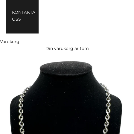
KONTAKTA
OSS
Varukorg
Din varukorg är tom