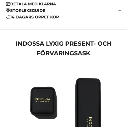
BETALA MED KLARNA
STORLEKSGUIDE
14 DAGARS ÖPPET KÖP
INDOSSA LYXIG PRESENT- OCH
FÖRVARINGSASK