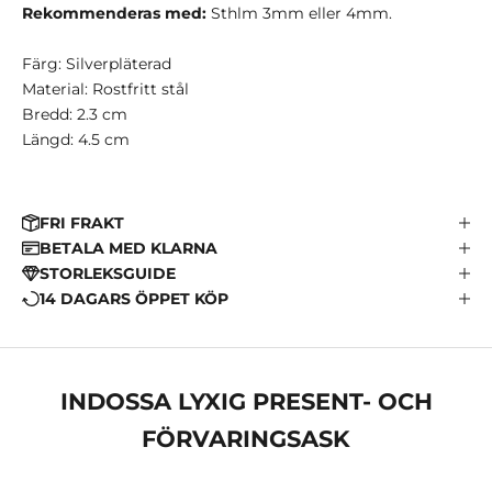
Rekommenderas med:
Sthlm 3mm eller 4mm.
Färg: Silverpläterad
Material: Rostfritt stål
Bredd: 2.3 cm
Längd: 4.5 cm
FRI FRAKT
BETALA MED KLARNA
STORLEKSGUIDE
14 DAGARS ÖPPET KÖP
INDOSSA LYXIG PRESENT- OCH
FÖRVARINGSASK