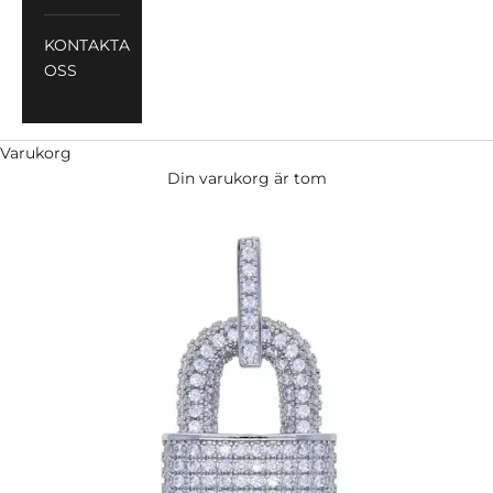
KONTAKTA
OSS
Varukorg
Din varukorg är tom