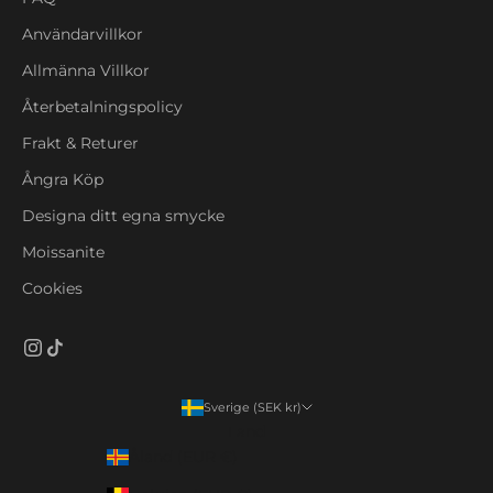
Användarvillkor
Allmänna Villkor
Återbetalningspolicy
Frakt & Returer
Ångra Köp
Designa ditt egna smycke
Moissanite
Cookies
Sverige (SEK kr)
Land
Åland (EUR €)