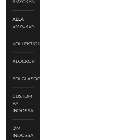
SMYCKEN
ALLA
SMYCKEN
KOLLEKTIONER
KLOCKOR
SOLGLASÖGON
CUSTOM
BY
INDOSSA
OM
INDOSSA